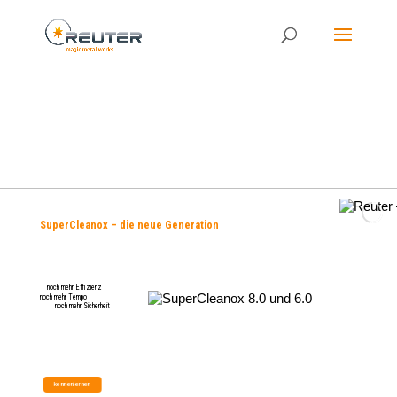
SuperCleanox – die neue Generation
Für den harten industriellen Einsatz
noch mehr Effizienz
noch mehr Tempo
noch mehr Sicherheit
kennenlernen