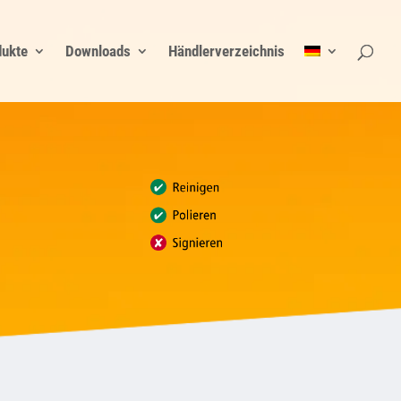
dukte
Downloads
Händlerverzeichnis