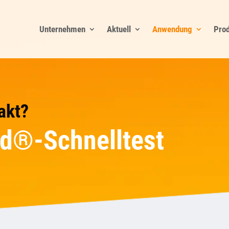
Unternehmen
Aktuell
Anwendung
Pro
akt?
ad®-Schnelltest