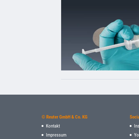
© Reuter GmbH & Co. KG
Soci
Kontakt
In
Impressum
Yo