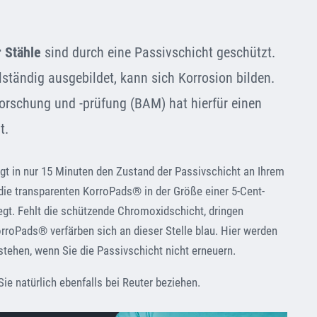
 Stähle
sind durch eine Passivschicht geschützt.
lständig ausgebildet, kann sich Korrosion bilden.
forschung und -prüfung (BAM) hat hierfür einen
t.
gt in nur 15 Minuten den Zustand der Passivschicht an Ihrem
ie transparenten KorroPads® in der Größe einer 5-Cent-
egt. Fehlt die schützende Chromoxidschicht, dringen
rroPads® verfärben sich an dieser Stelle blau. Hier werden
stehen, wenn Sie die Passivschicht nicht erneuern.
e natürlich ebenfalls bei Reuter beziehen.