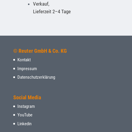
Verkauf,
Lieferzeit 2–4 Tage
© Reuter GmbH & Co. KG
Kontakt
Impressum
Datenschutzerklärung
Social Media
Instagram
YouTube
Linkedin